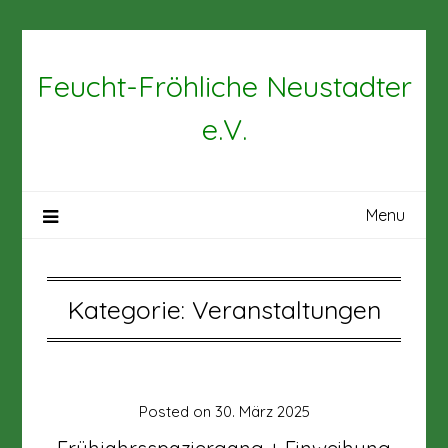
Skip
to
content
Feucht-Fröhliche Neustadter
e.V.
Menu
Kategorie:
Veranstaltungen
Posted on
30. März 2025