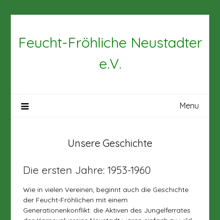
Skip
to
content
Feucht-Fröhliche Neustadter
e.V.
Menu
Unsere Geschichte
Die ersten Jahre: 1953-1960
Wie in vielen Vereinen, beginnt auch die Geschichte
der Feucht-Fröhlichen mit einem
Generationenkonflikt: die Aktiven des Jungelferrates